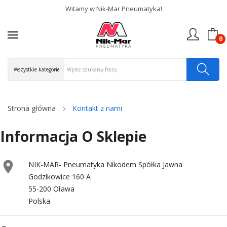
Witamy w Nik-Mar Pneumatyka!
0
Strona główna
Kontakt z nami
Informacja O Sklepie

NIK-MAR- Pneumatyka Nikodem Spółka Jawna
Godzikowice 160 A
55-200 Oława
Polska