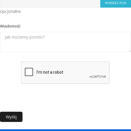
WYBIERZ PLIK
opcjonalne
Wiadomość