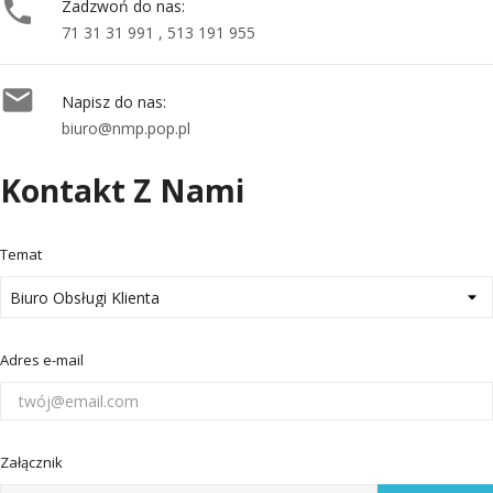

Zadzwoń do nas:
71 31 31 991 , 513 191 955

Napisz do nas:
biuro@nmp.pop.pl
Kontakt Z Nami
Temat
Adres e-mail
Załącznik