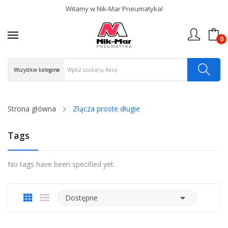
Witamy w Nik-Mar Pneumatyka!
0
Strona główna
Złącza proste długie
Tags
No tags have been specified yet.

Dostępne