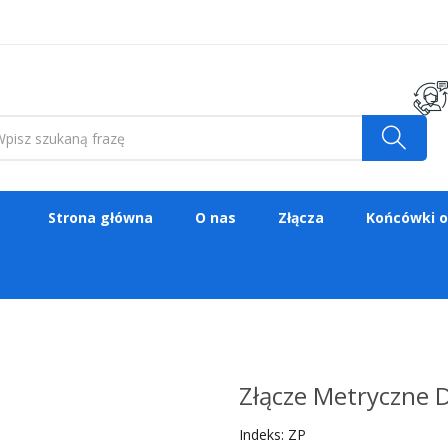
Strona główna
O nas
Złącza
Końcówki 
Złącze Metryczne D
Indeks:
ZP