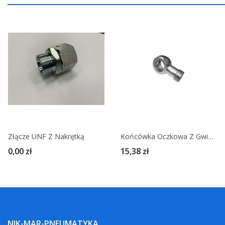
Złącze UNF Z Nakrętką
Końcówka Oczkowa Z Gwintem
0,00 zł
15,38 zł
NIK-MAR-PNEUMATYKA