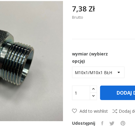
7,38 Zł
Brutto
wymiar (wybierz
opcję)
DODAJ 
Add to wishlist
Dodaj d
Udostępnij