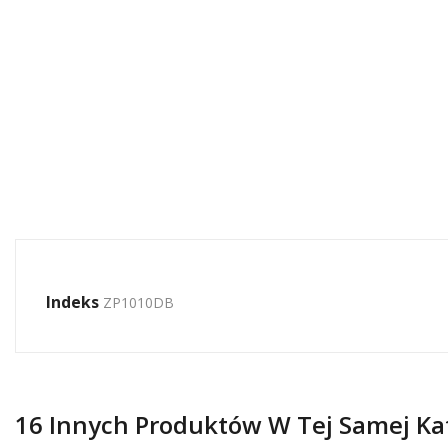
Indeks
ZP1010DB
16 Innych Produktów W Tej Samej Kat