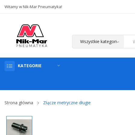
Witamy w Nik-Mar Pneumatyka!
KATEGORIE
Strona główna
Złącze metryczne długie