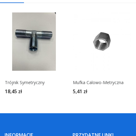
Trójnik Symetryczny
Mufka Calowo-Metryczna
18,45 zł
5,41 zł
INFORMACJE
PRZYDATNE LINKI