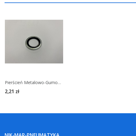
Pierścień Metalowo-Gumowy Metryczny
2,21 zł
NIK-MAR-PNEUMATYKA