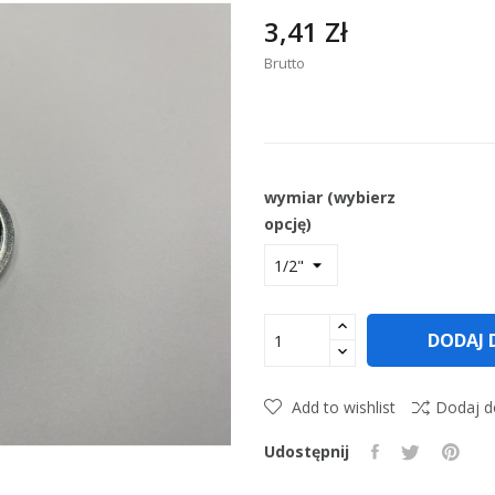
3,41 Zł
Brutto
wymiar (wybierz
opcję)
DODAJ 
Add to wishlist
Dodaj d
Udostępnij