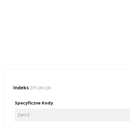
Indeks
ZP12N12N
Specyficzne Kody
Ean13