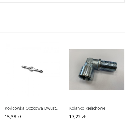
Końcówka Oczkowa Dwustronna Na Wąż
Kolanko Kielichowe
15,38 zł
17,22 zł