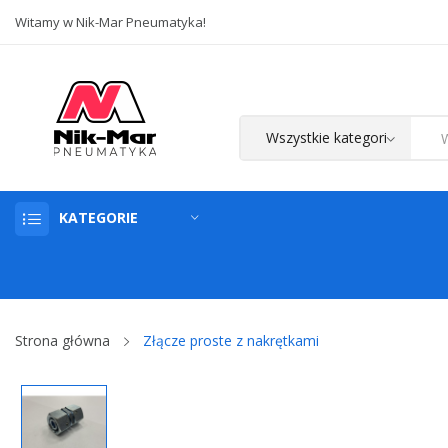
Witamy w Nik-Mar Pneumatyka!
KATEGORIE
Strona główna
Złącze proste z nakrętkami