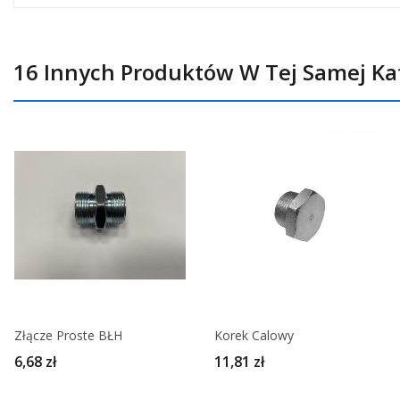
16 Innych Produktów W Tej Samej Kat
Złącze Proste BŁH
Korek Calowy
6,68 zł
11,81 zł