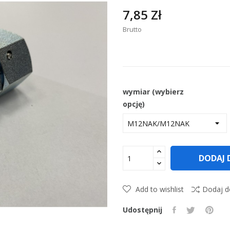
7,85 Zł
Brutto
wymiar (wybierz
opcję)
DODAJ 
Add to wishlist
Dodaj d
Udostępnij