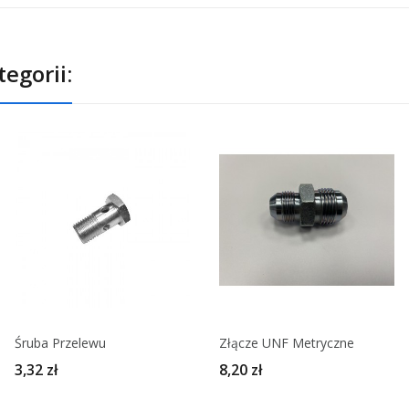
egorii:
Śruba Przelewu
Złącze UNF Metryczne
3,32 zł
8,20 zł