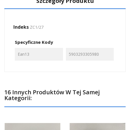
Szczegóły Produktu
Indeks
ZC1/27
Specyficzne Kody
Ean13
5903293305980
16 Innych Produktów W Tej Samej
Kategorii: