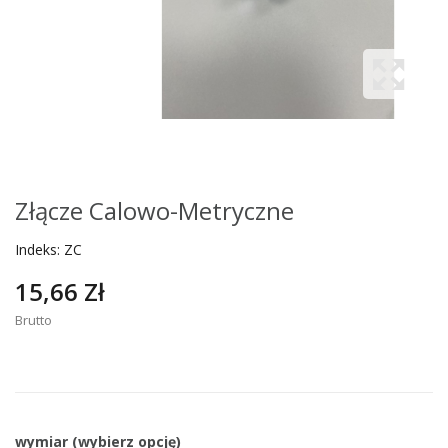
Złącze Calowo-Metryczne
Indeks:
ZC
15,66 Zł
Brutto
wymiar (wybierz opcję)