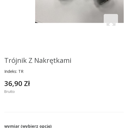
Trójnik Z Nakrętkami
Indeks:
TR
36,90 Zł
Brutto
wymiar (wybierz opcję)