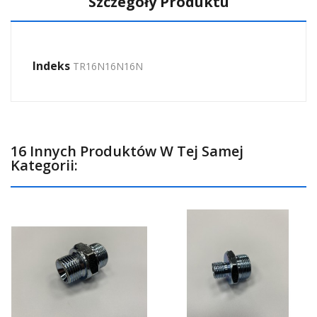
Szczegóły Produktu
Indeks
TR16N16N16N
16 Innych Produktów W Tej Samej
Kategorii: