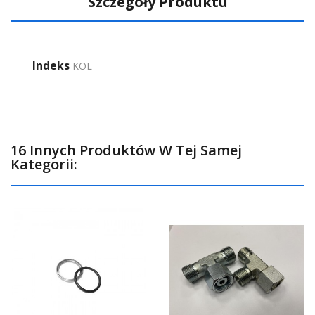
Szczegóły Produktu
Indeks
KOL
16 Innych Produktów W Tej Samej
Kategorii: