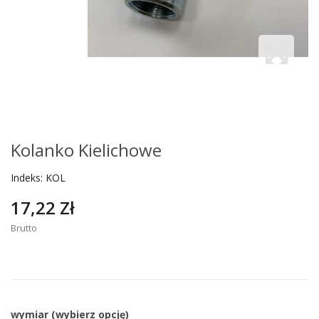
Kolanko Kielichowe
Indeks:
KOL
17,22 Zł
Brutto
wymiar (wybierz opcję)